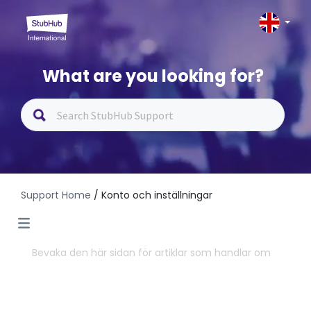
What are you looking for?
Support Home
/ Konto och inställningar
Bevaka den här sidan för artiklar som handlar om