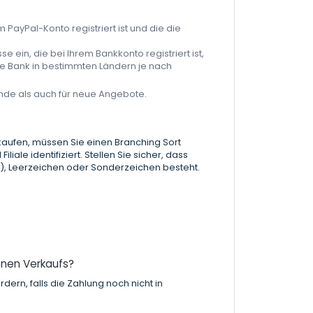
m PayPal-Konto registriert ist und die die
e ein, die bei Ihrem Bankkonto registriert ist,
re Bank in bestimmten Ländern je nach
de als auch für neue Angebote.
rkaufen, müssen Sie einen Branching Sort
ale identifiziert. Stellen Sie sicher, dass
), Leerzeichen oder Sonderzeichen besteht.
enen Verkaufs?
rn, falls die Zahlung noch nicht in