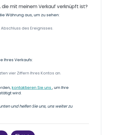
 die mit meinem Verkauf verknüpft ist?
die Währung aus, um zu sehen:
m Abschluss des Ereignisses.
e Ihres Verkaufs:
zten vier Ziffern Ihres Kontos an.
erden,
kontaktieren Sie uns
, um Ihre
tätigt wird.
nten und helfen Sie uns, uns weiter zu