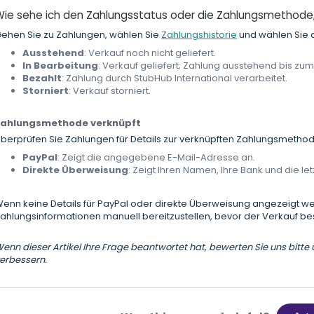
Wie sehe ich den Zahlungsstatus oder die Zahlungsmethode,
ehen Sie zu Zahlungen, wählen Sie
Zahlungshistorie
und wählen Sie 
Ausstehend
: Verkauf noch nicht geliefert.
In Bearbeitung
: Verkauf geliefert; Zahlung ausstehend bis zu
Bezahlt
: Zahlung durch StubHub International verarbeitet.
Storniert
: Verkauf storniert.
Zahlungsmethode verknüpft
berprüfen Sie Zahlungen für Details zur verknüpften Zahlungsmethod
PayPal
: Zeigt die angegebene E-Mail-Adresse an.
Direkte Überweisung
: Zeigt Ihren Namen, Ihre Bank und die let
enn keine Details für PayPal oder direkte Überweisung angezeigt w
ahlungsinformationen manuell bereitzustellen, bevor der Verkauf bes
enn dieser Artikel Ihre Frage beantwortet hat, bewerten Sie uns bitte u
erbessern.