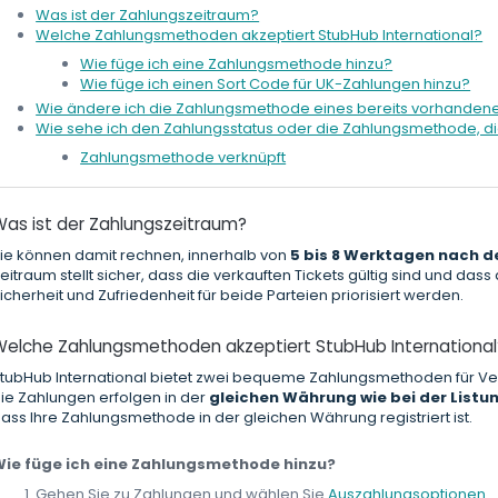
Was ist der Zahlungszeitraum?
Welche Zahlungsmethoden akzeptiert StubHub International?
Wie füge ich eine Zahlungsmethode hinzu?
Wie füge ich einen Sort Code für UK-Zahlungen hinzu?
Wie ändere ich die Zahlungsmethode eines bereits vorhanden
Wie sehe ich den Zahlungsstatus oder die Zahlungsmethode, di
Zahlungsmethode verknüpft
Was ist der Zahlungszeitraum?
ie können damit rechnen, innerhalb von
5 bis 8 Werktagen nach d
eitraum stellt sicher, dass die verkauften Tickets gültig sind und das
icherheit und Zufriedenheit für beide Parteien priorisiert werden.
Welche Zahlungsmethoden akzeptiert StubHub International
tubHub International bietet zwei bequeme Zahlungsmethoden für Ver
ie Zahlungen erfolgen in der
gleichen Währung wie bei der Listun
ass Ihre Zahlungsmethode in der gleichen Währung registriert ist.
ie füge ich eine Zahlungsmethode hinzu?
Gehen Sie zu Zahlungen und wählen Sie
Auszahlungsoptionen