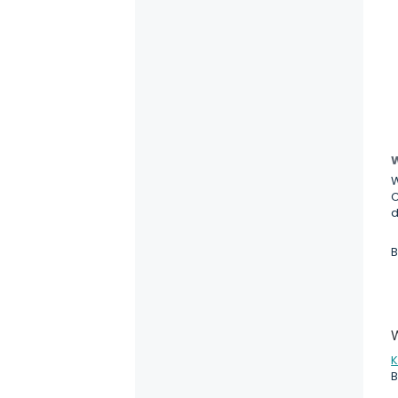
W
W
C
d
B
K
B