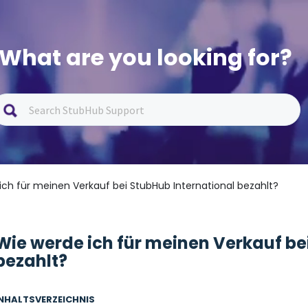
What are you looking for?
ich für meinen Verkauf bei StubHub International bezahlt?
Wie werde ich für meinen Verkauf be
bezahlt?
INHALTSVERZEICHNIS