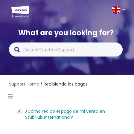
What are you looking for?
Support Home
/ Recibiendo los pagos
¿Cómo recibo el pago de mi venta en
StubHub International?