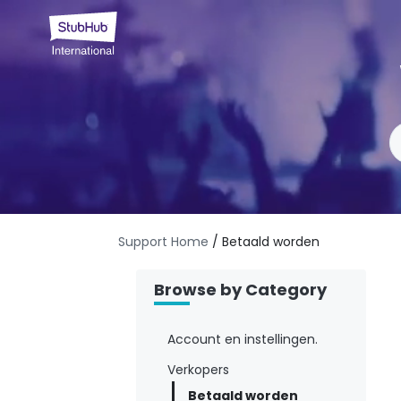
Support Home
/ Betaald worden
Browse by Category
Account en instellingen.
Verkopers
Betaald worden