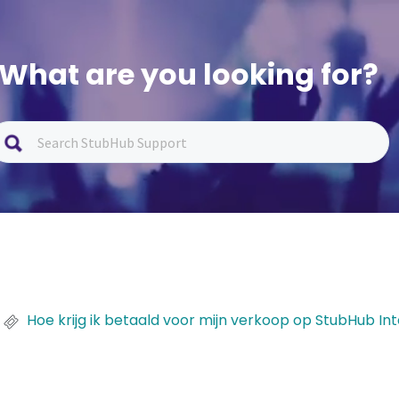
What are you looking for?
Hoe krijg ik betaald voor mijn verkoop op StubHub In