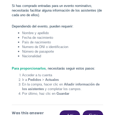
Si has comprado entradas para un evento nominativo,
necesitarás facilitar alguna información de los asistentes (de
cada uno de ellos).
Dependiendo del evento, pueden requerir:
Nombre y apellido
Fecha de nacimiento
País de nacimiento
Numero de DNI o identificacion
Número de pasaporte
Nacionalidad
Para proporcionarlos
, necesitarás seguir estos pasos:
Acceder a tu cuenta
Ir a
Pedidos
>
Actuales
En la compra, hacer clic en
Añadir información de
los asistentes
y completar los campos.
Por último, haz clic en
Guardar
Was this answer