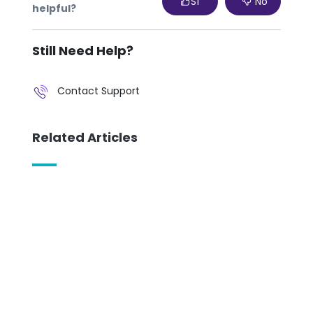
Sí
No
helpful?
Still Need Help?
Contact Support
Related Articles